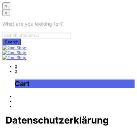
×
×
What are you looking for?
0
0
Cart
Datenschutzerklärung