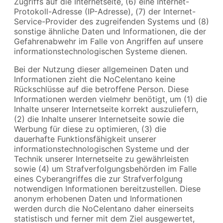
Zugriffs auf die Internetseite, (6) eine Internet-
Protokoll-Adresse (IP-Adresse), (7) der Internet-
Service-Provider des zugreifenden Systems und (8)
sonstige ähnliche Daten und Informationen, die der
Gefahrenabwehr im Falle von Angriffen auf unsere
informationstechnologischen Systeme dienen.
Bei der Nutzung dieser allgemeinen Daten und
Informationen zieht die NoCelentano keine
Rückschlüsse auf die betroffene Person. Diese
Informationen werden vielmehr benötigt, um (1) die
Inhalte unserer Internetseite korrekt auszuliefern,
(2) die Inhalte unserer Internetseite sowie die
Werbung für diese zu optimieren, (3) die
dauerhafte Funktionsfähigkeit unserer
informationstechnologischen Systeme und der
Technik unserer Internetseite zu gewährleisten
sowie (4) um Strafverfolgungsbehörden im Falle
eines Cyberangriffes die zur Strafverfolgung
notwendigen Informationen bereitzustellen. Diese
anonym erhobenen Daten und Informationen
werden durch die NoCelentano daher einerseits
statistisch und ferner mit dem Ziel ausgewertet,